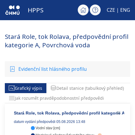
HPPS
CZE |
ENG
Stará Role, tok Rolava, předpovědní profil
kategorie A, Povrchová voda
Evidenční list hlásného profilu
Grafický výpis
Detail stanice (tabulkový přehled)
Jak rozumět pravděpodobnostní předpovědi
Stará Role, tok Rolava, předpovědní profil kategorie A
datum vydání předpovědi 05.08.2026 13:48
Vodní stav [cm]