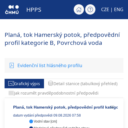
HPPS
CZE |
ENG
Planá, tok Hamerský potok, předpovědní
profil kategorie B, Povrchová voda
Evidenční list hlásného profilu
Grafický výpis
Detail stanice (tabulkový přehled)
Jak rozumět pravděpodobnostní předpovědi
Planá, tok Hamerský potok, předpovědní profil kategorie B
datum vydání předpovědi 09.08.2026 07:58
Vodní stav [cm]