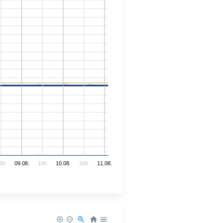
0h
09.08.
10h
10.08.
10h
11.08.