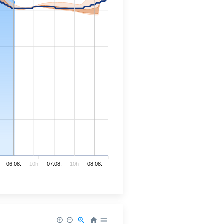
06.08.
10h
07.08.
10h
08.08.